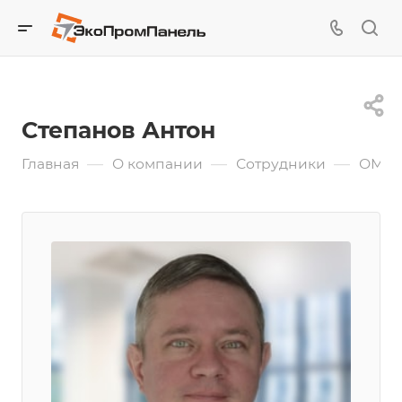
Степанов Антон
—
—
—
Главная
О компании
Сотрудники
ОМТС