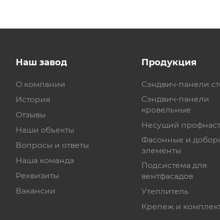
Наш завод
Продукция
О компании
Сэндвич-панели с
Сэндвич-панели
История
кровельные
Отзывы
Несущий профнас
Наши объекты
Фасонные и добор
Вопросы и ответы
элементы
Наша команда
Подсистема для
Реквизиты
вентфасадов
Вакансии
Утеплитель
Крепеж и комплек