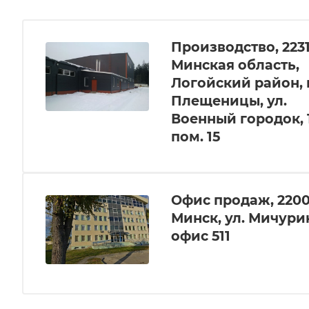
Производство, 2231
Минская область,
Логойский район, г
Плещеницы, ул.
Военный городок, 1
пом. 15
Офис продаж, 22002
Минск, ул. Мичурин
офис 511