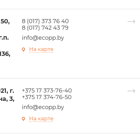
50,
8 (017) 373 76 40
8 (017) 742 43 79
.п.
info@ecopp.by
На карте
36,
1, г.
+375 17 373-76-40
+375 17 374-76-50
а, 3,
info@ecopp.by
На карте