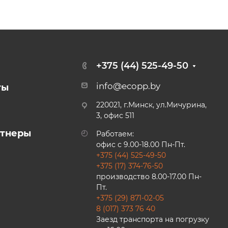
+375 (44) 525-49-50
info@ecopp.by
ты
220021, г.Минск, ул.Мичурина,
3, офис 511
ртнеры
Работаем:
офис с 9.00-18.00 Пн-Пт.
+375 (44) 525-49-50
+375 (17) 374-76-50
производство 8.00-17.00 Пн-
Пт.
+375 (29) 871-02-05
8 (017) 373 76 40
Заезд транспорта на погрузку